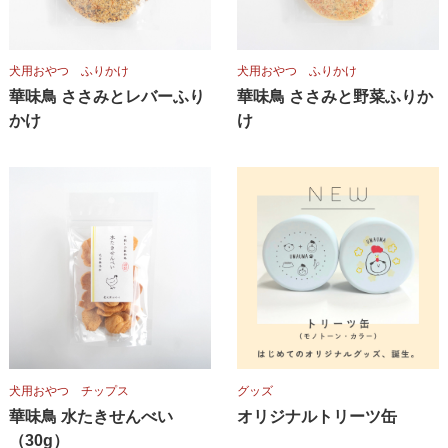
犬用おやつ ふりかけ
犬用おやつ ふりかけ
華味鳥 ささみとレバーふり
華味鳥 ささみと野菜ふりか
かけ
け
犬用おやつ チップス
グッズ
華味鳥 水たきせんべい
オリジナルトリーツ缶
（30g）