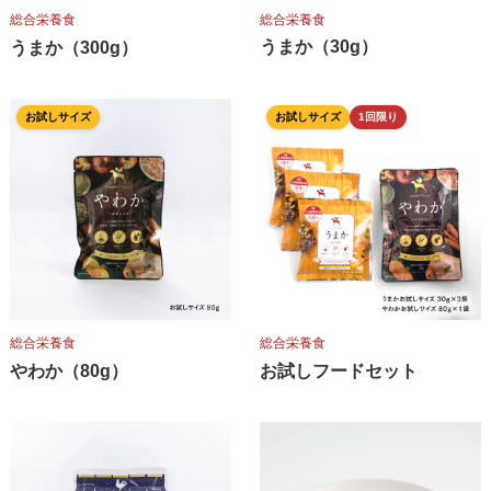
総合栄養食
総合栄養食
うまか（30g）
うまか（300g）
お試しサイズ
お試しサイズ
1回限り
総合栄養食
総合栄養食
やわか（80g）
お試しフードセット