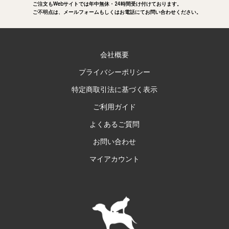
ご注文もWebサイトでは年中無休・24時間受け付けております。
ご注文もWebサイトでは年中無休・24時間受け付けております。
ご不明点は、メールフォームもしくはお電話にてお問い合わせください。
ご不明点は、メールフォームもしくはお電話にてお問い合わせください。
会社概要
プライバシーポリシー
特定商取引法に基づく表示
ご利用ガイド
よくあるご質問
お問い合わせ
マイアカウント