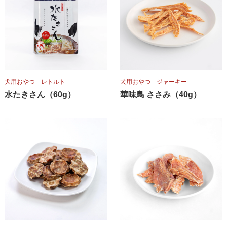
犬用おやつ レトルト
犬用おやつ ジャーキー
水たきさん（60g）
華味鳥 ささみ（40g）