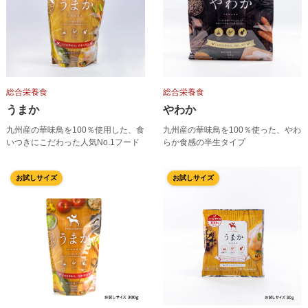
総合栄養食
総合栄養食
うまか
やわか
九州産の華味鳥を100％使用した、食
九州産の華味鳥を100％使った、やわ
いつきにこだわった人気No.1フード
らか食感の半生タイプ
お試しサイズ
お試しサイズ