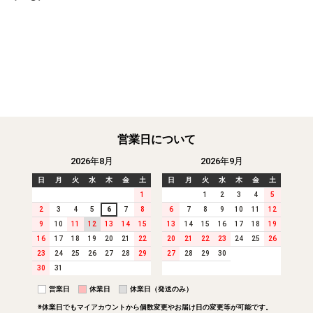
営業日について
2026年8月
2026年9月
日
月
火
水
木
金
土
日
月
火
水
木
金
土
1
1
2
3
4
5
2
3
4
5
6
7
8
6
7
8
9
10
11
12
9
10
11
12
13
14
15
13
14
15
16
17
18
19
16
17
18
19
20
21
22
20
21
22
23
24
25
26
23
24
25
26
27
28
29
27
28
29
30
30
31
営業日
営業日
休業日
休業日
休業日（発送のみ）
休業日（発送のみ）
※休業日でもマイアカウントから個数変更やお届け日の変更等が可能です。
※休業日でもマイアカウントから個数変更やお届け日の変更等が可能です。