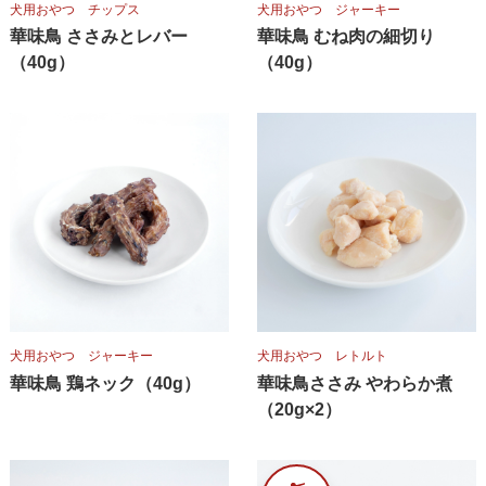
犬用おやつ チップス
犬用おやつ ジャーキー
華味鳥 ささみとレバー
華味鳥 むね肉の細切り
（40g）
（40g）
犬用おやつ ジャーキー
犬用おやつ レトルト
華味鳥 鶏ネック（40g）
華味鳥ささみ やわらか煮
（20g×2）